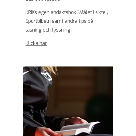
KRIKs egen andaktsbok ''Målet i sikte'',
Sportbibeln samt andra tips på
läsning och lyssning!
Klicka här