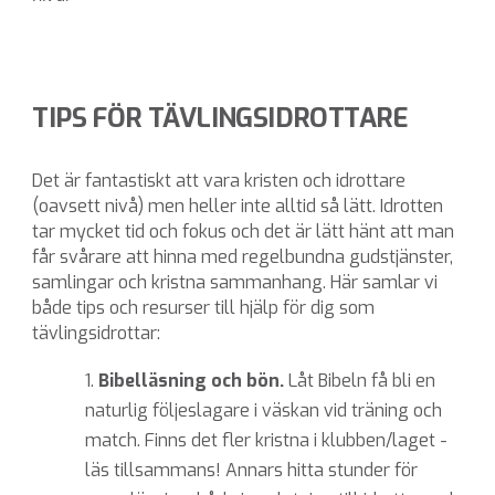
TIPS FÖR
TÄVLINGSIDROTTARE
Det är fantastiskt att vara kristen och idrottare
(oavsett nivå)
men heller inte alltid så lätt. Idrotten
tar mycket tid och fokus och det är lätt hänt att man
får svårare att hinna med regelbundna gudstjänster
,
samlingar och
kristna sammanhang
. Här samlar vi
både tips och resurser till hjälp för dig som
tävlingsidrottar:
1.
Bibelläsning och bön.
Låt Bibeln få bli en
naturlig följeslagare i väskan vid träning och
match. Finns det fler kristna i klubben/laget -
läs tillsammans! Annars hitta stunder för