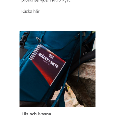
profilintervjuer i KRIK-Nytt.
Klicka här
Läs och lyssna