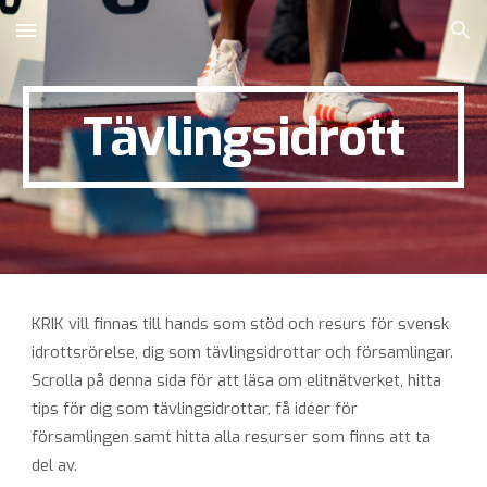
Skip to main content
Skip to navigation
Tävlingsidrott
KRIK vill finnas till hands som stöd och resurs för svensk
idrottsrörelse,
dig som
tävlingsidrottar
och
församlingar.
Scrolla på denna sida för att läsa om elitnätverket, hitta
tips för dig som tävlingsidrottar, få idéer för
församlingen samt hitta alla resurser som finns att ta
del av.