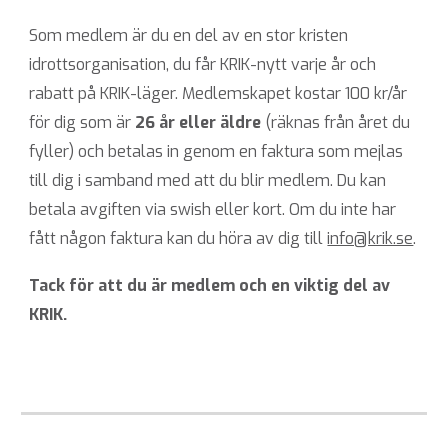
Som medlem är du en del av en stor kristen
idrottsorganisation, du får KRIK-nytt varje år och
rabatt på KRIK-läger. Medlemskapet kostar 100 kr/år
för dig som är
26 år eller äldre
(räknas från året du
fyller) och betalas in genom en faktura som mejlas
till dig i samband med att du blir medlem. Du kan
betala avgiften via swish eller kort. Om du inte har
fått någon faktura kan du höra av dig till
info@krik.se
.
Tack för att du är medlem och en viktig del av
KRIK.