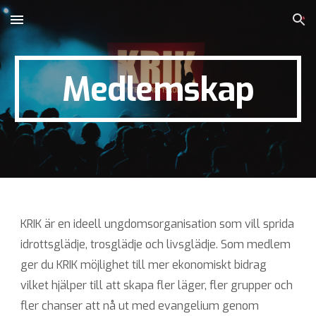
Skip to main content
Skip to navigation
Medlemskap
KRIK är en ideell ungdomsorganisation som vill sprida
idrottsglädje, trosglädje och livsglädje. Som medlem
ger du KRIK möjlighet till mer ekonomiskt bidrag
vilket hjälper till att skapa fler läger, fler grupper och
fler chanser att nå ut med evangelium genom