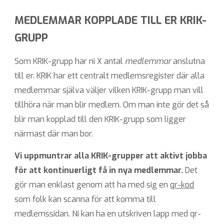
MEDLEMMAR KOPPLADE TILL ER KRIK-
GRUPP
Som KRIK-grupp har ni X antal
medlemmar
anslutna
till er. KRIK har ett centralt medlemsregister där alla
medlemmar själva väljer vilken KRIK-grupp man vill
tillhöra när man blir medlem. Om man inte gör det så
blir man kopplad till den KRIK-grupp som ligger
närmast där man bor.
Vi uppmuntrar alla KRIK-grupper att aktivt jobba
för att kontinuerligt få in nya medlemmar.
Det
gör man enklast genom att ha med sig en
qr-kod
som folk kan scanna för att komma till
medlemssidan. Ni kan ha en utskriven lapp med qr-