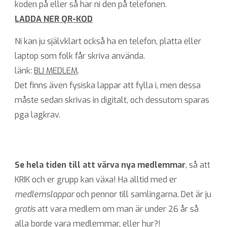
koden på eller så har ni den på telefonen.
LADDA NER QR-KOD
Ni kan ju självklart också ha en telefon, platta eller
laptop som folk får skriva använda.
länk
:
BLI MEDLEM
.
Det finns även fysiska lappar att fylla i, men dessa
måste sedan skrivas in digitalt, och dessutom sparas
pga lagkrav.
Se hela tiden till att värva nya medlemmar
, så att
KRIK och er grupp kan växa! Ha alltid med er
medlemslappar
och pennor till samlingarna. Det är ju
gratis
att vara medlem om man är under 26 år så
alla borde vara medlemmar, eller hur?!