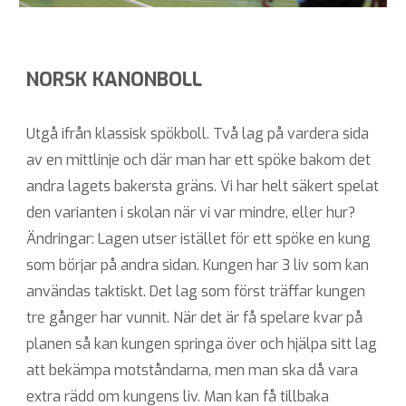
NORSK KANONBOLL
Utgå ifrån klassisk spökboll. Två lag på vardera sida
av en mittlinje och där man har ett spöke bakom det
andra lagets bakersta gräns. Vi har helt säkert spelat
den varianten i skolan när vi var mindre, eller hur?
Ändringar: Lagen utser istället för ett spöke en kung
som börjar på andra sidan. Kungen har 3 liv som kan
användas taktiskt. Det lag som först träffar kungen
tre gånger har vunnit. När det är få spelare kvar på
planen så kan kungen springa över och hjälpa sitt lag
att bekämpa motståndarna, men man ska då vara
extra rädd om kungens liv. Man kan få tillbaka