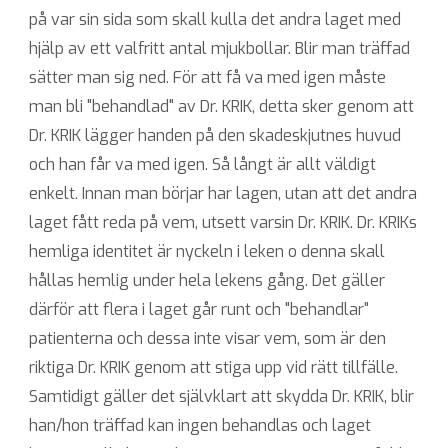
på var sin sida som skall kulla det andra laget med
hjälp av ett valfritt antal mjukbollar. Blir man träffad
sätter man sig ned. För att få va med igen måste
man bli "behandlad" av Dr. KRIK, detta sker genom att
Dr. KRIK lägger handen på den skadeskjutnes huvud
och han får va med igen. Så långt är allt väldigt
enkelt. Innan man börjar har lagen, utan att det andra
laget fått reda på vem, utsett varsin Dr. KRIK. Dr. KRIKs
hemliga identitet är nyckeln i leken o denna skall
hållas hemlig under hela lekens gång. Det gäller
därför att flera i laget går runt och "behandlar"
patienterna och dessa inte visar vem, som är den
riktiga Dr. KRIK genom att stiga upp vid rätt tillfälle.
Samtidigt gäller det självklart att skydda Dr. KRIK, blir
han/hon träffad kan ingen behandlas och laget