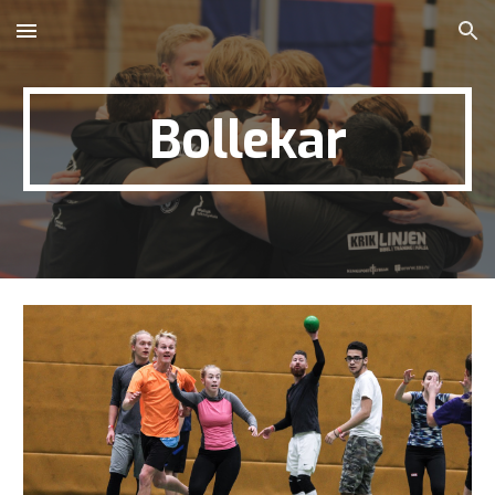
Skip to main content
Skip to navigation
B
ollekar