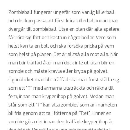
Zombieball fungerar ungefär som vanlig killerball,
och det kan passa att först köra killerball innan man
övergår till zombieball. Utse en plan där alla spelare
får röra sig fritt och kasta in några bollar. Vem som
helst kan ta en boll och ska försöka pricka på vem
som helst på planen. Det är alltså alla mot alla. När
man blir träffad åker man dock inte ut, utan blir en
zombie och måste kravla eller krypa på golvet.
Ögonblicket man blir träffad ska man först ställa sig
som ett "T" med armarna utsträckta och räkna till
fem, innan man kryper ihop på golvet. Medan man
står som ett "T" kan alla zombies som är i närheten
bli fria genom att ta i fötterna på "T:et". Hinner en
zombie göra det innan den träffade kryper ihop är