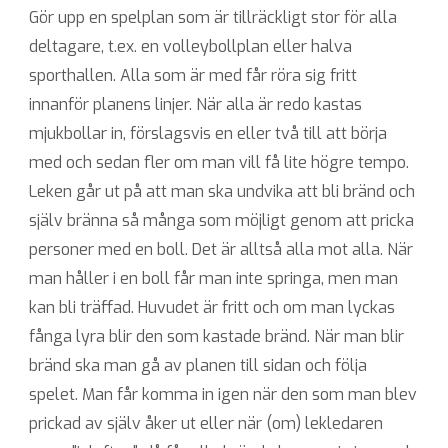
Gör upp en spelplan som är tillräckligt stor för alla
deltagare, t.ex. en volleybollplan eller halva
sporthallen. Alla som är med får röra sig fritt
innanför planens linjer. När alla är redo kastas
mjukbollar in, förslagsvis en eller två till att börja
med och sedan fler om man vill få lite högre tempo.
Leken går ut på att man ska undvika att bli bränd och
själv bränna så många som möjligt genom att pricka
personer med en boll. Det är alltså alla mot alla. När
man håller i en boll får man inte springa, men man
kan bli träffad. Huvudet är fritt och om man lyckas
fånga lyra blir den som kastade bränd. När man blir
bränd ska man gå av planen till sidan och följa
spelet. Man får komma in igen när den som man blev
prickad av själv åker ut eller när (om) lekledaren