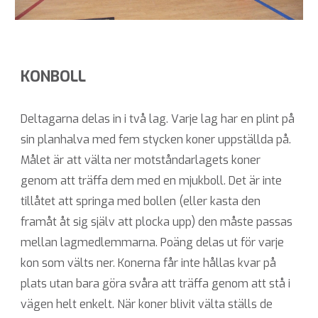
KONBOLL
Deltagarna delas in i två lag. Varje lag har en plint på
sin planhalva med fem stycken koner uppställda på.
Målet är att välta ner motståndarlagets koner
genom att träffa dem med en mjukboll. Det är inte
tillåtet att springa med bollen (eller kasta den
framåt åt sig själv att plocka upp) den måste passas
mellan lagmedlemmarna. Poäng delas ut för varje
kon som välts ner. Konerna får inte hållas kvar på
plats utan bara göra svåra att träffa genom att stå i
vägen helt enkelt. När koner blivit välta ställs de