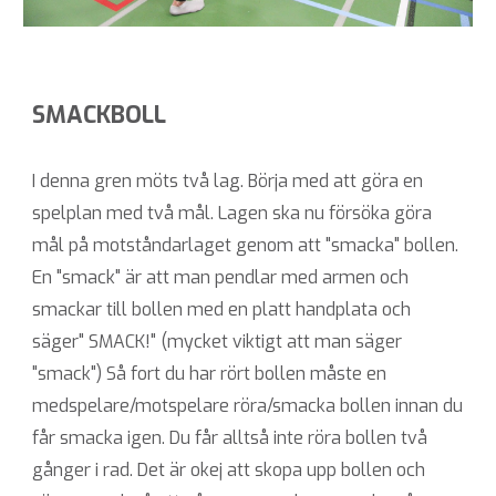
SMACKBOLL
I denna gren möts två lag. Börja med att göra en
spelplan med två mål. Lagen ska nu försöka göra
mål på motståndarlaget genom att "smacka" bollen.
En "smack" är att man pendlar med armen och
smackar till bollen med en platt handplata och
säger" SMACK!" (mycket viktigt att man säger
"smack") Så fort du har rört bollen måste en
medspelare/motspelare röra/smacka bollen innan du
får smacka igen. Du får alltså inte röra bollen två
gånger i rad. Det är okej att skopa upp bollen och