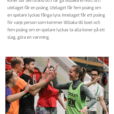
koner blir den bränd och får gå tillbaka en kon, och
utelaget får en poäng. Utelaget får fem poäng om
en spelare lyckas fånga lyra. Innelaget får ett poäng
för varje person som kommer tillbaka till boet och
fem poäng om en spelare lyckas ta alla koner på ett
slag, göra en varvning.