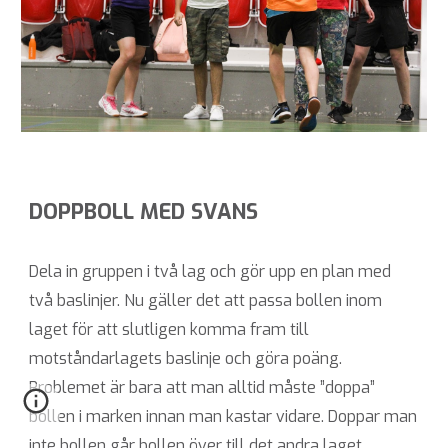
DOPPBOLL MED SVANS
Dela in gruppen i två lag och gör upp en plan med
två baslinjer. Nu gäller det att passa bollen inom
laget för att slutligen komma fram till
motståndarlagets baslinje och göra poäng.
Problemet är bara att man alltid måste ”doppa”
bollen i marken innan man kastar vidare. Doppar man
inte bollen går bollen över till det andra laget.