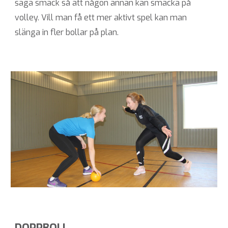
säga smack så att någon annan kan smacka på
volley. Vill man få ett mer aktivt spel kan man
slänga in fler bollar på plan.
DOPPBOLL