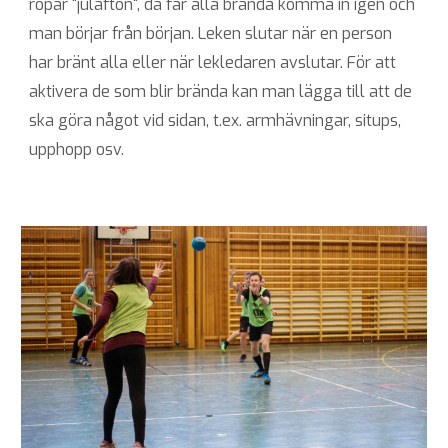
ropar "julafton", då får alla brända komma in igen och
man börjar från början. Leken slutar när en person
har bränt alla eller när lekledaren avslutar. För att
aktivera de som blir brända kan man lägga till att de
ska göra något vid sidan, t.ex. armhävningar, situps,
upphopp osv.