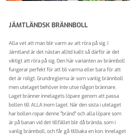
JÄMTLÄNDSK BRÄNNBOLL
Alla vet att man blir varm av att röra på sig. I
Jämtland är det nästan alltid kallt så därför är det
viktigt att röra på sig. Den här varianten av brännboll
fungerar perfekt för att bli varma eller bara för att
det är roligt. Grundreglerna är som vanlig brännboll
men utelaget behöver inte utse någon brännare.
Laget bränner innelagets löpare genom att passa
bollen till ALLA inom laget. När den sista i utelaget
har bollen ropar denne ”bränd” och alla löpare som
är på banan vid det tillfället blir då brända, som i
vanlig brännboll, och får gå tillbaka en kon. Innelaget