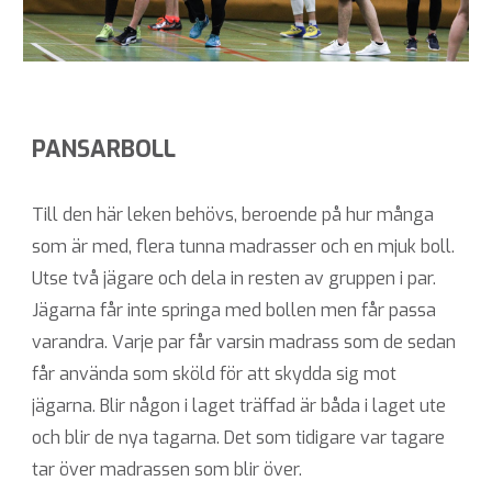
PANSARBOLL
Till den här leken behövs, beroende på hur många
som är med, flera tunna madrasser och en mjuk boll.
Utse två jägare och dela in resten av gruppen i par.
Jägarna får inte springa med bollen men får passa
varandra. Varje par får varsin madrass som de sedan
får använda som sköld för att skydda sig mot
jägarna. Blir någon i laget träffad är båda i laget ute
och blir de nya tagarna. Det som tidigare var tagare
tar över madrassen som blir över.