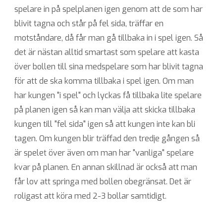
spelare in på spelplanen igen genom att de som har
blivit tagna och står på fel sida, träffar en
motståndare, då får man gå tillbaka in i spel igen. Så
det är nästan alltid smartast som spelare att kasta
över bollen till sina medspelare som har blivit tagna
för att de ska komma tillbaka i spel igen. Om man
har kungen "i spel" och lyckas få tillbaka lite spelare
på planen igen så kan man välja att skicka tillbaka
kungen till "fel sida" igen så att kungen inte kan bli
tagen. Om kungen blir träffad den tredje gången så
är spelet över även om man har "vanliga" spelare
kvar på planen. En annan skillnad är också att man
får lov att springa med bollen obegränsat. Det är
roligast att köra med 2-3 bollar samtidigt.