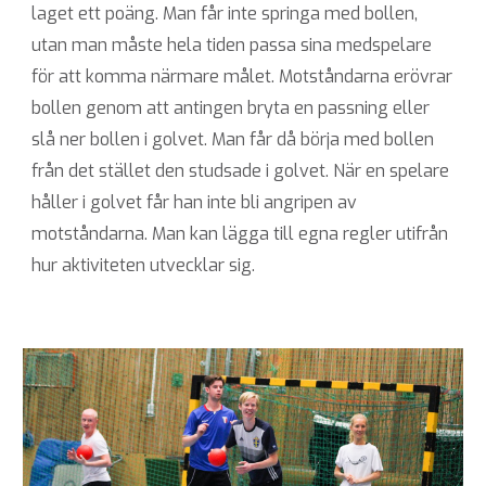
laget ett poäng. Man får inte springa med bollen,
utan man måste hela tiden passa sina medspelare
för att komma närmare målet. Motståndarna erövrar
bollen genom att antingen bryta en passning eller
slå ner bollen i golvet. Man får då börja med bollen
från det stället den studsade i golvet. När en spelare
håller i golvet får han inte bli angripen av
motståndarna. Man kan lägga till egna regler utifrån
hur aktiviteten utvecklar sig.