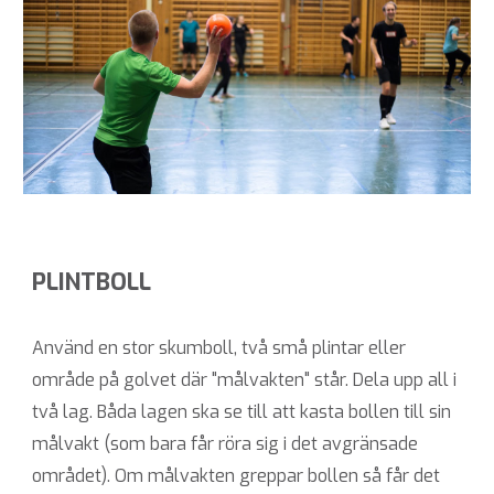
PLINTBOLL
Använd en stor skumboll, två små plintar eller
område på golvet där "målvakten" står. Dela upp all i
två lag. Båda lagen ska se till att kasta bollen till sin
målvakt (som bara får röra sig i det avgränsade
området). Om målvakten greppar bollen så får det