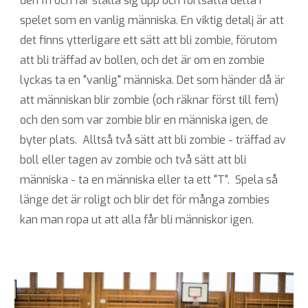
den fri och får ställa sig upp och fortsätta delta i
spelet som en vanlig människa. En viktig detalj är att
det finns ytterligare ett sätt att bli zombie, förutom
att bli träffad av bollen, och det är om en zombie
lyckas ta en "vanlig" människa. Det som händer då är
att människan blir zombie (och räknar först till fem)
och den som var zombie blir en människa igen, de
byter plats. Alltså två sätt att bli zombie - träffad av
boll eller tagen av zombie och två sätt att bli
människa - ta en människa eller ta ett "T". Spela så
länge det är roligt och blir det för många zombies
kan man ropa ut att alla får bli människor igen.