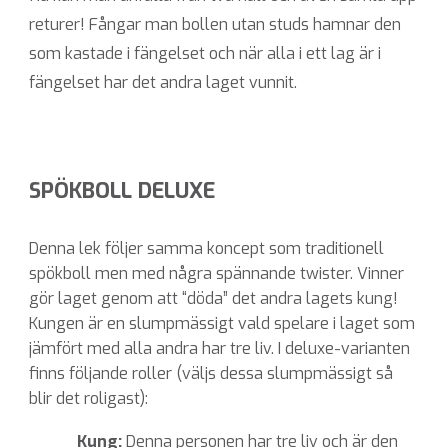
returer! Fångar man bollen utan studs hamnar den
som kastade i fängelset och när alla i ett lag är i
fängelset har det andra laget vunnit.
SPÖKBOLL DELUXE
Denna lek följer samma koncept som traditionell
spökboll men med några spännande twister. Vinner
gör laget genom att “döda” det andra lagets kung!
Kungen är en slumpmässigt vald spelare i laget som
jämfört med alla andra har tre liv. I deluxe-varianten
finns följande roller (väljs dessa slumpmässigt så
blir det roligast):
Kung:
Denna personen har tre liv och är den