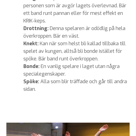
personen som är avgör lagets överlevnad. Bär
ett band runt pannan eller för mest effekt en
KRIK-keps.
Drottning:
Denna spelaren är odödlig på hela
överkroppen. Bär en väst.
Knekt:
Kan när som helst bli kallad tillbaka till
spelet av kungen, alltså bli bonde istället för
spöke. Bär band runt överkroppen.
Bonde:
En vanlig spelare i laget utan några
specialegenskaper.
Spöke:
Alla som blir träffade och går till andra
sidan.