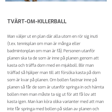
TVÄRT-OM-KILLERBALL
Man väljer ut en plan där alla utom en rör sig inuti
(t.ex. tennisplan om man är många eller
badmintonplan om man är få). Personen utanför
planen ska ta de som är inne på planen genom att
kasta och träffa dom med en mjukboll. Blir man
träffad så hjälper man till att försöka kasta på dom
som är kvar på planen. Om bollen fastnar inne på
planen så får de som är utanför springa in och hämta
bollen men man måste ta sig ut för att få lov att
kasta igen. Man kan köra olika varianter med att man
inte får springa med bollen på sidan av planen och