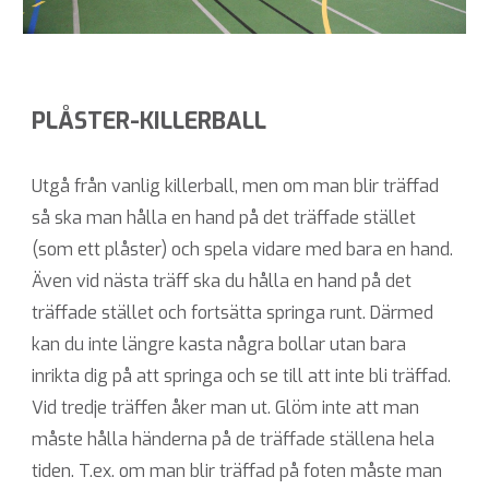
PLÅSTER-KILLERBALL
Utgå från vanlig killerball, men om man blir träffad
så ska man hålla en hand på det träffade stället
(som ett plåster) och spela vidare med bara en hand.
Även vid nästa träff ska du hålla en hand på det
träffade stället och fortsätta springa runt. Därmed
kan du inte längre kasta några bollar utan bara
inrikta dig på att springa och se till att inte bli träffad.
Vid tredje träffen åker man ut. Glöm inte att man
måste hålla händerna på de träffade ställena hela
tiden. T.ex. om man blir träffad på foten måste man