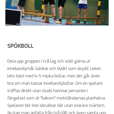
SPÖKBOLL
Dela upp gruppen i två lag och ställ gärna ut
innebandymål, bänkar och dylikt som skydd. Leken
leks bäst med 4-5 mjuka bollar, men det går även
bra om man kastar innebandybollar. Om en spelare
träffas direkt utan studs hamnar personen i
fängelset som är ”bakom” motståndarnas planhalva.
Spelaren blir inte obrukbar där utan snarare tvärtom.
Nu kan man anfalla från två håll och även samla upp