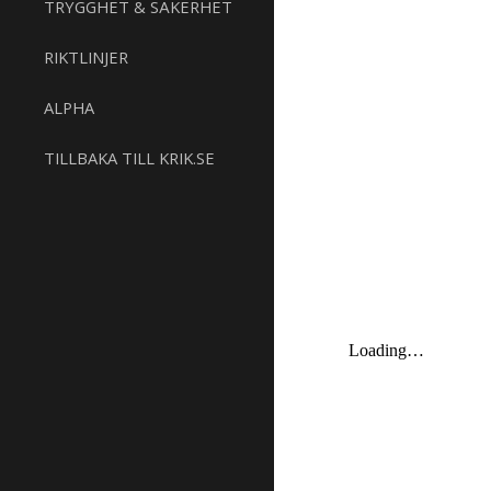
TRYGGHET & SÄKERHET
RIKTLINJER
ALPHA
TILLBAKA TILL KRIK.SE