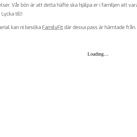
ser. Vår bön är att detta häfte ska hjälpa er i familjen att v
Lycka till!
terial kan ni besöka
FamilyFit
där dessa pass är hämtade från.